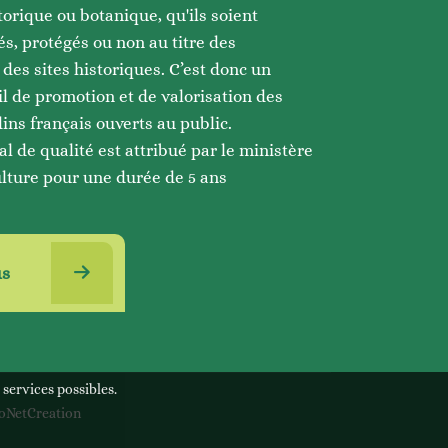
torique ou botanique, qu'ils soient
és, protégés ou non au titre des
es sites historiques. C’est donc un
l de promotion et de valorisation des
ins français ouverts au public.
al de qualité est attribué par le ministère
ulture pour une durée de 5 ans
us
 services possibles.
oNetCreation