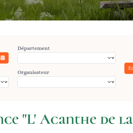
Département
Ouvrir le calendrier
E
Organisateur
nce "L' Acanthe de l