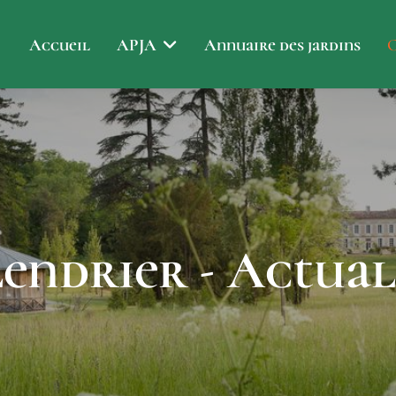
Accueil
APJA
Annuaire des jardins
C
endrier - Actual