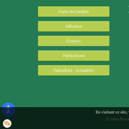
Carte des jardins
Adhésion
Contact
Publications
Calendrier - Actualités
En visitant ce site
© 2026 Parcs