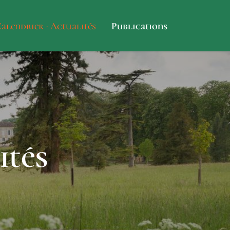
alendrier - Actualités
Publications
ités